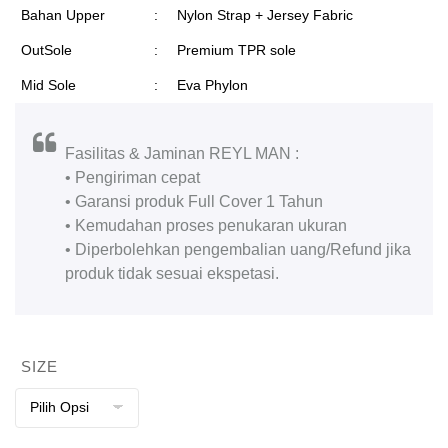
Bahan Upper
:
Nylon Strap + Jersey Fabric
OutSole
:
Premium TPR sole
Mid Sole
:
Eva Phylon
Fasilitas & Jaminan REYL MAN :
• Pengiriman cepat
• Garansi produk Full Cover 1 Tahun
• Kemudahan proses penukaran ukuran
• Diperbolehkan pengembalian uang/Refund jika
produk tidak sesuai ekspetasi.
SIZE