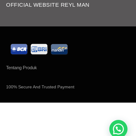
Karna KEPUASAN CUSTOMER ADALAH PRIORITAS KAMI.
Tentang Produk
100% Secure And Trusted Payment