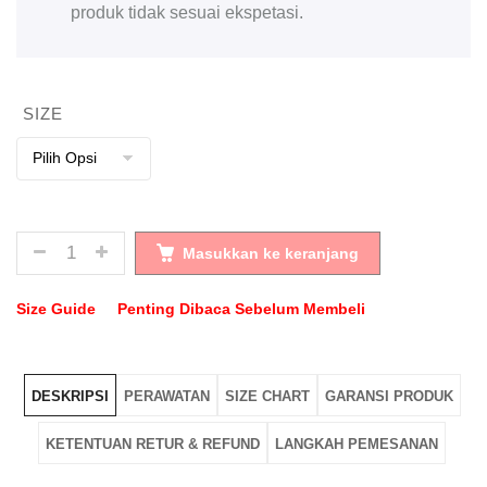
produk tidak sesuai ekspetasi.
SIZE
JUMLAH
Masukkan ke keranjang
Size Guide
Penting Dibaca Sebelum Membeli
DESKRIPSI
PERAWATAN
SIZE CHART
GARANSI PRODUK
KETENTUAN RETUR & REFUND
LANGKAH PEMESANAN