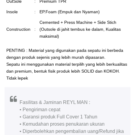
OutSole
:
Premium TPR
Insole
:
EP.Foam (Empuk dan Nyaman)
Cemented + Press Machine + Side Stich
Construction
:
(Outsole di jahit tembus ke dalam, Kualitas
maksimal)
PENTING : Material yang digunakan pada sepatu ini berbeda
dengan produk sejenis yang lebih murah dipasaran.
Sepatu ini menggunakan material terpilih yang lebih berkualitas
dan premium, bentuk fisik produk lebih SOLID dan KOKOH.
Tidak lepek
Fasilitas & Jaminan REYL MAN :
• Pengiriman cepat
• Garansi produk Full Cover 1 Tahun
• Kemudahan proses penukaran ukuran
• Diperbolehkan pengembalian uang/Refund jika