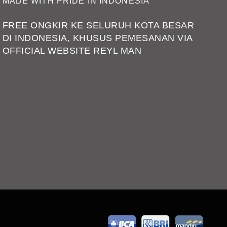
MADE WITH PRIDE IN INDONESIA
FREE ONGKIR KE SELURUH KOTA BESAR
DI INDONESIA, KHUSUS PEMESANAN VIA
OFFICIAL WEBSITE REYL MAN