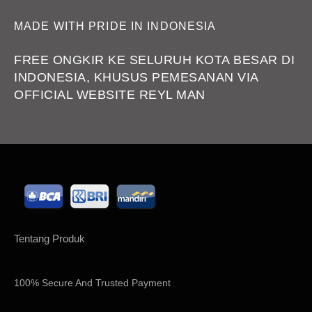
customer yang sudah membeli produk REYL MAN adalah
FREE ONGKIR KE SELURUH KOTA BESAR DI
customer yang memang puas dengan produknya.
INDONESIA, KHUSUS PEMESANAN VIA
Karna KEPUASAN CUSTOMER ADALAH PRIORITAS KAMI.
OFFICIAL WEBSITE REYL MAN
Tentang Produk
100% Secure And Trusted Payment