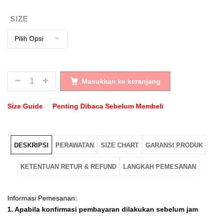
SIZE
JUMLAH
Masukkan ke keranjang
Size Guide
Penting Dibaca Sebelum Membeli
DESKRIPSI
PERAWATAN
SIZE CHART
GARANSI PRODUK
KETENTUAN RETUR & REFUND
LANGKAH PEMESANAN
Informasi Pemesanan:
1. Apabila konfirmasi pembayaran dilakukan sebelum jam