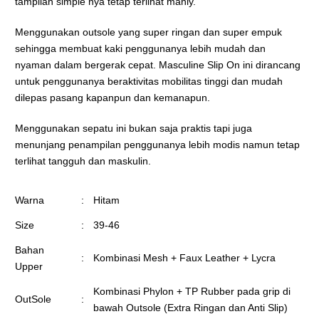
tampilan simple nya tetap terlihat manly.
Menggunakan outsole yang super ringan dan super empuk
sehingga membuat kaki penggunanya lebih mudah dan
nyaman dalam bergerak cepat. Masculine Slip On ini dirancang
untuk penggunanya beraktivitas mobilitas tinggi dan mudah
dilepas pasang kapanpun dan kemanapun.
Menggunakan sepatu ini bukan saja praktis tapi juga
menunjang penampilan penggunanya lebih modis namun tetap
terlihat tangguh dan maskulin.
Warna
:
Hitam
Size
:
39-46
Bahan
:
Kombinasi Mesh + Faux Leather + Lycra
Upper
Kombinasi Phylon + TP Rubber pada grip di
OutSole
:
bawah Outsole (Extra Ringan dan Anti Slip)