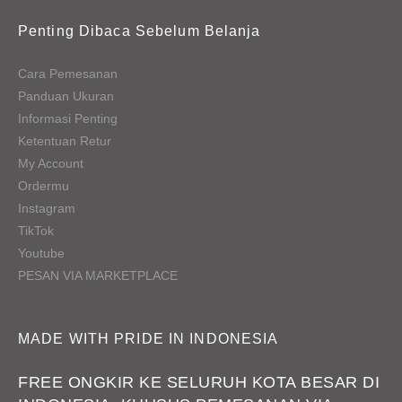
Penting Dibaca Sebelum Belanja
Cara Pemesanan
Panduan Ukuran
Informasi Penting
Ketentuan Retur
My Account
Ordermu
Instagram
TikTok
Youtube
PESAN VIA MARKETPLACE
MADE WITH PRIDE IN INDONESIA
FREE ONGKIR KE SELURUH KOTA BESAR DI