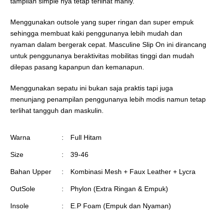
tampilan simple nya tetap terlihat manly.
Menggunakan outsole yang super ringan dan super empuk
sehingga membuat kaki penggunanya lebih mudah dan
nyaman dalam bergerak cepat. Masculine Slip On ini dirancang
untuk penggunanya beraktivitas mobilitas tinggi dan mudah
dilepas pasang kapanpun dan kemanapun.
Menggunakan sepatu ini bukan saja praktis tapi juga
menunjang penampilan penggunanya lebih modis namun tetap
terlihat tangguh dan maskulin.
Warna
:
Full Hitam
Size
:
39-46
Bahan Upper
:
Kombinasi Mesh + Faux Leather + Lycra
OutSole
:
Phylon (Extra Ringan & Empuk)
Insole
:
E.P Foam (Empuk dan Nyaman)