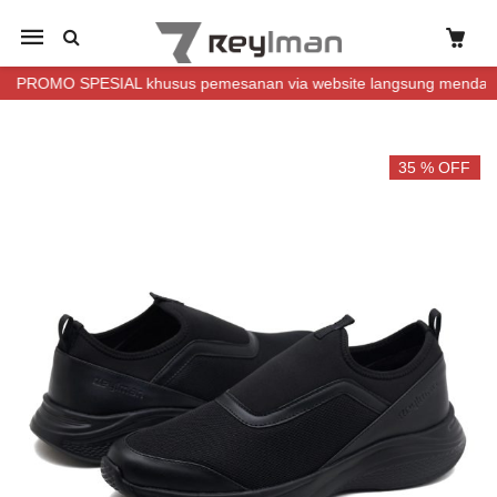
Mobile
navigation
ROMO SPESIAL khusus pemesanan via website langsung mendapatkan 
Skip to content
35 % OFF