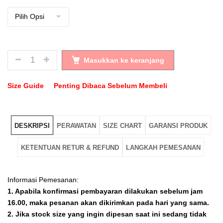
JUMLAH
Masukkan ke keranjang
Size Guide
Penting Dibaca Sebelum Membeli
DESKRIPSI
PERAWATAN
SIZE CHART
GARANSI PRODUK
KETENTUAN RETUR & REFUND
LANGKAH PEMESANAN
Informasi Pemesanan:
1. Apabila konfirmasi pembayaran dilakukan sebelum jam
16.00, maka pesanan akan dikirimkan pada hari yang sama.
2. Jika stock size yang ingin dipesan saat ini sedang tidak