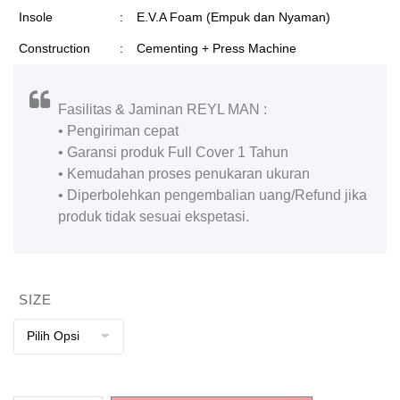
Insole
:
E.V.A Foam (Empuk dan Nyaman)
Construction
:
Cementing + Press Machine
Fasilitas & Jaminan REYL MAN :
• Pengiriman cepat
• Garansi produk Full Cover 1 Tahun
• Kemudahan proses penukaran ukuran
• Diperbolehkan pengembalian uang/Refund jika
produk tidak sesuai ekspetasi.
SIZE