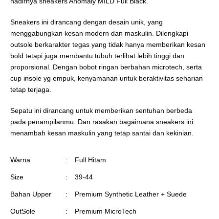
hadirnya sneakers Anomaly MILD Full Black.
Sneakers ini dirancang dengan desain unik, yang
menggabungkan kesan modern dan maskulin. Dilengkapi
outsole berkarakter tegas yang tidak hanya memberikan kesan
bold tetapi juga membantu tubuh terlihat lebih tinggi dan
proporsional. Dengan bobot ringan berbahan microtech, serta
cup insole yg empuk, kenyamanan untuk beraktivitas seharian
tetap terjaga.
Sepatu ini dirancang untuk memberikan sentuhan berbeda
pada penampilanmu. Dan rasakan bagaimana sneakers ini
menambah kesan maskulin yang tetap santai dan kekinian.
Warna
:
Full Hitam
Size
:
39-44
Bahan Upper
:
Premium Synthetic Leather + Suede
OutSole
:
Premium MicroTech