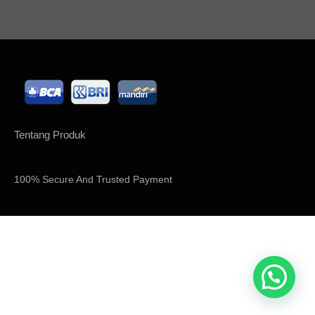
Tentang Produk
100% Secure And Trusted Payment